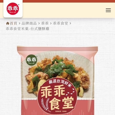
首頁
品牌商品
乖乖
乖乖食堂
home
navigate_next
navigate_next
navigate_next
navigate_next
乖乖食堂米菓-台式鹽酥雞