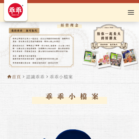
首頁
認識乖乖
乖乖小檔案
home
navigate_next
navigate_next
乖乖小檔案