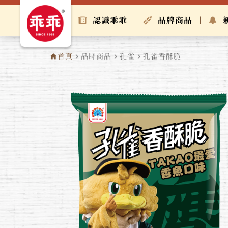
認識乖乖
品牌商品
首頁
品牌商品
孔雀
孔雀香酥脆
home
navigate_next
navigate_next
navigate_next