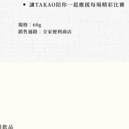
讓TAKAO陪你一起應援每場精彩比賽
規格：60g
銷售通路：全家便利商店
搭飲品