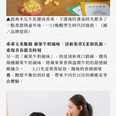
▲經典木瓜牛乳變成乖乖，下課後的書桌時光都多了
一點香甜與童年味，一口喚醒學生時代回憶殺。（圖
／品牌提供）
乖乖玉米脆條 蘋果牛奶風味：清新果香X柔和乳韻，
重現青春甜美時刻
另一款「蘋果牛奶風味」，則是清新爽口路線，選用
瑞穗蘋果牛奶風味，將蘋果果香與溫潤牛奶的甜感細
緻融合。 入口先是果香綻放，隨後奶香緩緩堆
疊，酸甜平衡恰到好處，帶來不同於以往的療癒系零
食體驗。