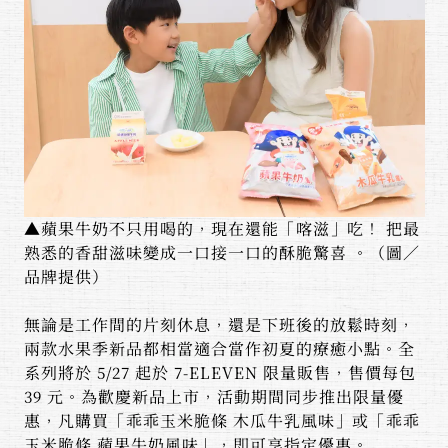
▲蘋果牛奶不只用喝的，現在還能「喀滋」吃！ 把最
熟悉的香甜滋味變成一口接一口的酥脆驚喜 。（圖／
品牌提供）
無論是工作間的片刻休息，還是下班後的放鬆時刻，
兩款水果季新品都相當適合當作初夏的療癒小點。全
系列將於 5/27 起於 7-ELEVEN 限量販售，售價每包
39 元。為歡慶新品上市，活動期間同步推出限量優
惠，凡購買「乖乖玉米脆條 木瓜牛乳風味」或「乖乖
玉米脆條 蘋果牛奶風味」，即可享指定優惠。