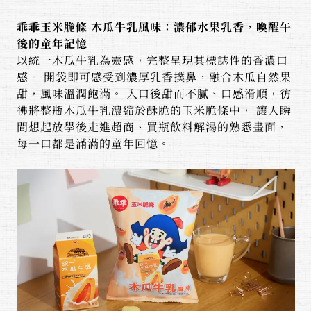
乖乖玉米脆條 木瓜牛乳風味：濃郁水果乳香，喚醒午
後的童年記憶
以統一木瓜牛乳為靈感，完整呈現其標誌性的香濃口
感。 開袋即可感受到濃厚乳香撲鼻，融合木瓜自然果
甜，風味溫潤飽滿。 入口後甜而不膩、口感滑順，彷
彿將整瓶木瓜牛乳濃縮於酥脆的玉米脆條中， 讓人瞬
間想起放學後走進超商、買瓶飲料解渴的熟悉畫面，
每一口都是滿滿的童年回憶。