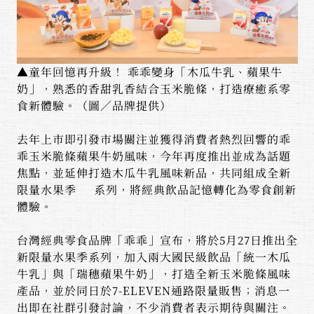
▲童年回憶再升級！ 乖乖變身「木瓜牛乳、蘋果牛
奶」，熟悉的香甜乳香結合玉米脆條，打造療癒系零
食新體驗。（圖／品牌提供）
去年上市即引發市場關注並獲得消費者熱烈回響的乖
乖玉米脆條蘋果牛奶風味，今年再度推出並成為話題
焦點，並延伸打造木瓜牛乳風味新品，共同組成全新
限量水果季 系列，將經典飲品記憶轉化為零食創新
體驗。
台灣經典零食品牌「乖乖」宣布，將於5月27日推出全
新限量水果季系列，加入兩大國民級飲品「統一木瓜
牛乳」與「瑞穗蘋果牛奶」，打造全新玉米脆條風味
產品，並於同日於7-ELEVEN通路限量販售；消息一
出即在社群引發討論，不少消費者表示期待與關注。