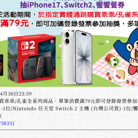
4月30日23:59
買乖乖/孔雀全系列商品，單筆消費滿79元即可登錄發票參
(256G)-1位/Nintendo 任天堂 Switch 2 主機 (台灣公司
位
/38331