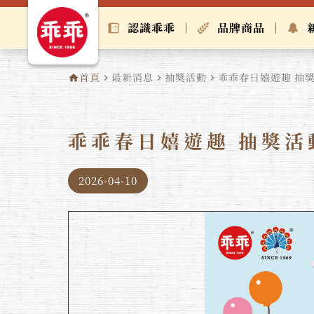
認識乖乖
品牌商品
首頁
最新消息
抽獎活動
乖乖春日嬉遊趣 抽
home
navigate_next
navigate_next
navigate_next
乖乖春日嬉遊趣 抽獎活
2026-04-10