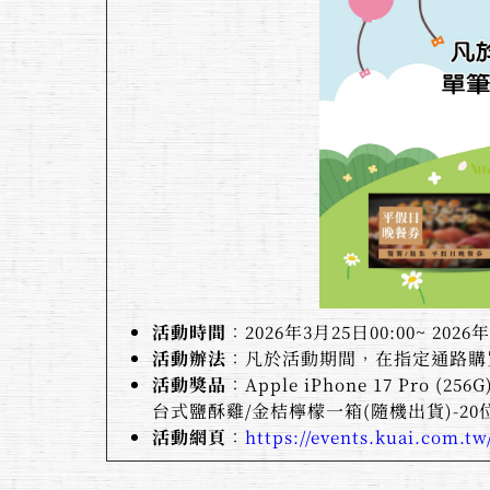
活動時間
：2026年3月25日00:00~ 2026年
活動辦法
：凡於活動期間，在指定通路購
活動獎品
：Apple iPhone 17 Pro 
台式鹽酥雞/金桔檸檬一箱(隨機出貨)-20
活動網頁
：
https://events.kuai.com.tw