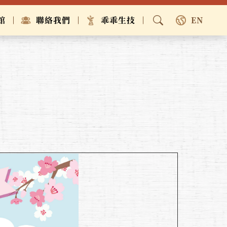
館
聯絡我們
乖乖生技
EN