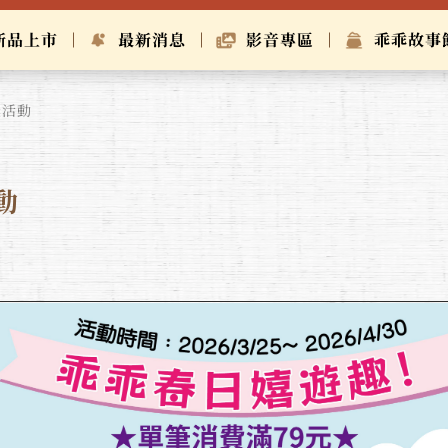
新品上市
最新消息
影音專區
乖乖故事
獎活動
動