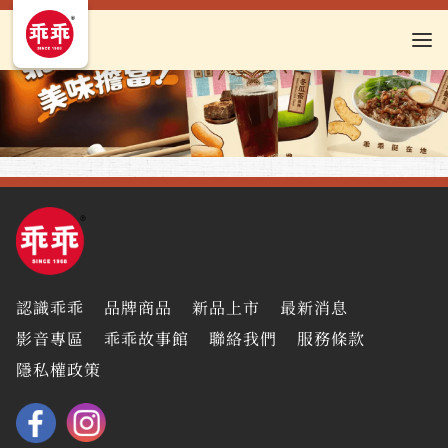
認識乖乖
品牌商品
新品上市
最新消息
影音專區
乖乖故事館
聯絡我們
服務條款
隱私權政策